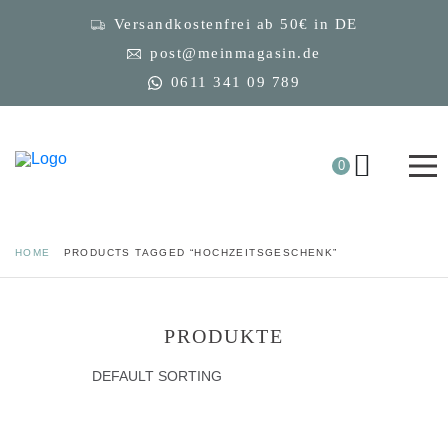
Versandkostenfrei ab 50€ in DE
post@meinmagasin.de
0611 341 09 789
0
HOME
PRODUCTS TAGGED “HOCHZEITSGESCHENK”
PRODUKTE