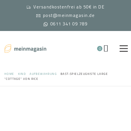
Versandkostenfrei ab 50€ in DE
post@meinmagasin.de
0611 341 09 789
0
HOME
KIND
AUFBEWAHRUNG
BAST-SPIELZEUGKISTE LARGE
“COTTAGE” VON RICE