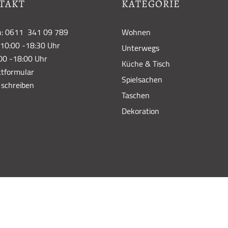
TAKT
KATEGORIE
n: 0611 341 09 789
Wohnen
10:00 -18:30 Uhr
Unterwegs
00 -18:00 Uhr
Küche & Tisch
tformular
Spielsachen
 schreiben
Taschen
Dekoration