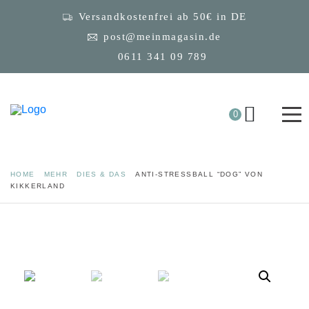
Versandkostenfrei ab 50€ in DE
post@meinmagasin.de
0611 341 09 789
0
HOME
MEHR
DIES & DAS
ANTI-STRESSBALL “DOG” VON
KIKKERLAND