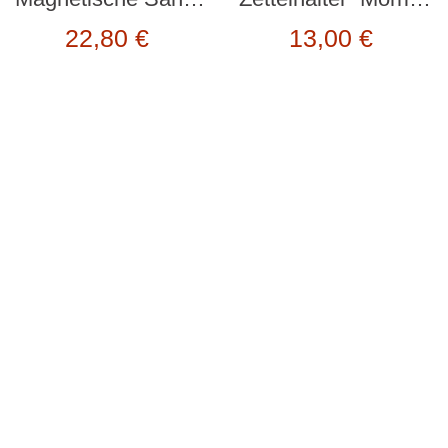
22,80
€
13,00
€