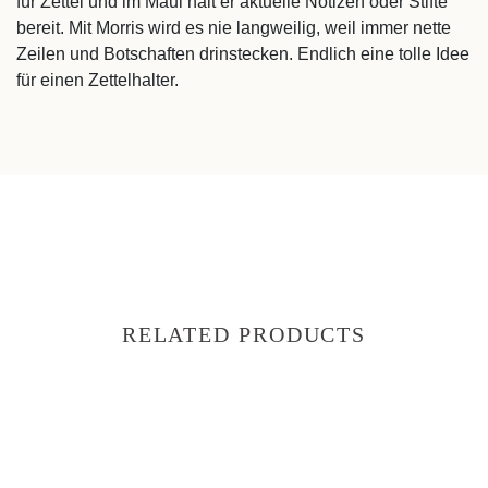
für Zettel und im Maul hält er aktuelle Notizen oder Stifte
bereit. Mit Morris wird es nie langweilig, weil immer nette
Zeilen und Botschaften drinstecken. Endlich eine tolle Idee
für einen Zettelhalter.
RELATED PRODUCTS