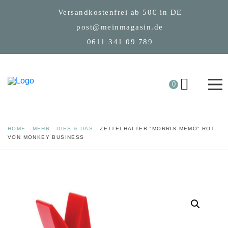
Versandkostenfrei ab 50€ in DE
post@meinmagasin.de
0611 341 09 789
0
HOME
MEHR
DIES & DAS
ZETTELHALTER “MORRIS MEMO” ROT
VON MONKEY BUSINESS