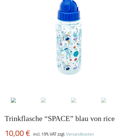
Trinkflasche “SPACE” blau von rice
10,00
€
incl. 19% VAT
zzgl.
Versandkosten