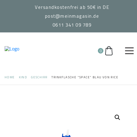
Versandkostenfrei ab 50€ in DE
post@meinmagasin.de
0611 341 09 789
0
HOME
KIND
GESCHIRR
TRINKFLASCHE “SPACE” BLAU VON RICE