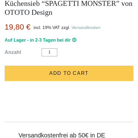
Küchensieb “SPAGETTI MONSTER” von
OTOTO Design
19,80
€
incl. 19% VAT
zzgl.
Versandkosten
Auf Lager - in 2-3 Tagen bei dir 😍
Küchensieb
Anzahl
"SPAGETTI
MONSTER"
von
OTOTO
ADD TO CART
Design
quantity
Versandkostenfrei ab 50€ in DE