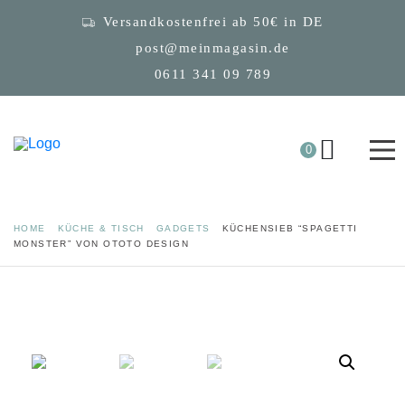
Versandkostenfrei ab 50€ in DE
post@meinmagasin.de
0611 341 09 789
0
HOME
KÜCHE & TISCH
GADGETS
KÜCHENSIEB “SPAGETTI
MONSTER” VON OTOTO DESIGN