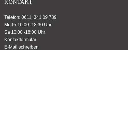
KONTAKT
Telefon: 0611 341 09 789
Mo-Fr 10:00 -18:30 Uhr
Sa 10:00 -18:00 Uhr
Kontaktformular
E-Mail schreiben
KATEGORIE
Wohnen
Unterwegs
Küche & Tisch
Spielsachen
Taschen
Dekoration