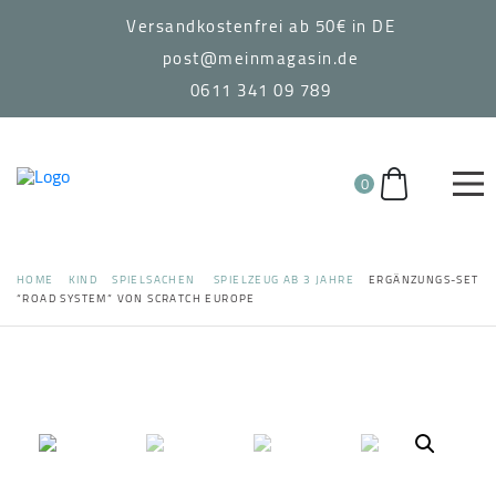
Versandkostenfrei ab 50€ in DE
post@meinmagasin.de
0611 341 09 789
0
HOME
KIND
SPIELSACHEN
SPIELZEUG AB 3 JAHRE
ERGÄNZUNGS-SET
“ROAD SYSTEM” VON SCRATCH EUROPE