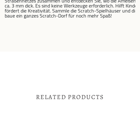
Straßennetzes zusammen und entdecken Sie, wo die Ameisen die 
ca. 3 mm dick. Es sind keine Werkzeuge erforderlich. Hilft Kind
fördert die Kreativität. Sammle die Scratch-Spielhäuser und die
baue ein ganzes Scratch-Dorf für noch mehr Spaß!

RELATED PRODUCTS