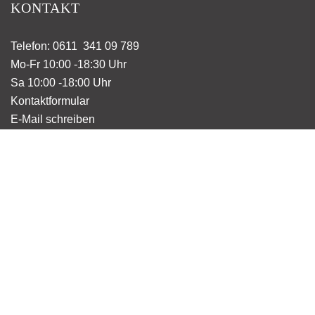
KONTAKT
Telefon: 0611 341 09 789
Mo-Fr 10:00 -18:30 Uhr
Sa 10:00 -18:00 Uhr
Kontaktformular
E-Mail schreiben
KATEGORIE
Wohnen
Unterwegs
Küche & Tisch
Spielsachen
Taschen
Dekoration