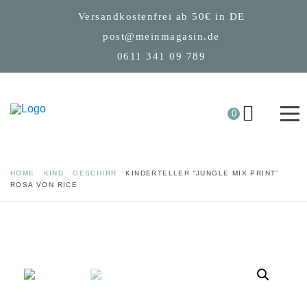
Versandkostenfrei ab 50€ in DE
post@meinmagasin.de
0611 341 09 789
0
HOME
KIND
GESCHIRR
KINDERTELLER “JUNGLE MIX PRINT”
ROSA VON RICE