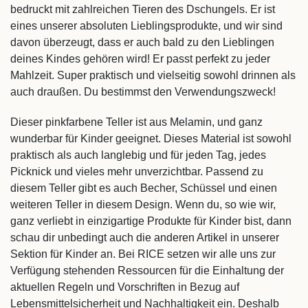
bedruckt mit zahlreichen Tieren des Dschungels. Er ist
eines unserer absoluten Lieblingsprodukte, und wir sind
davon überzeugt, dass er auch bald zu den Lieblingen
deines Kindes gehören wird! Er passt perfekt zu jeder
Mahlzeit. Super praktisch und vielseitig sowohl drinnen als
auch draußen. Du bestimmst den Verwendungszweck!
Dieser pinkfarbene Teller ist aus Melamin, und ganz
wunderbar für Kinder geeignet. Dieses Material ist sowohl
praktisch als auch langlebig und für jeden Tag, jedes
Picknick und vieles mehr unverzichtbar. Passend zu
diesem Teller gibt es auch Becher, Schüssel und einen
weiteren Teller in diesem Design. Wenn du, so wie wir,
ganz verliebt in einzigartige Produkte für Kinder bist, dann
schau dir unbedingt auch die anderen Artikel in unserer
Sektion für Kinder an. Bei RICE setzen wir alle uns zur
Verfügung stehenden Ressourcen für die Einhaltung der
aktuellen Regeln und Vorschriften in Bezug auf
Lebensmittelsicherheit und Nachhaltigkeit ein. Deshalb