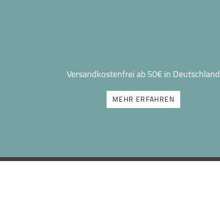
Versandkostenfrei ab 50€ in Deutschland
MEHR ERFAHREN
BEWERTUNG
KON