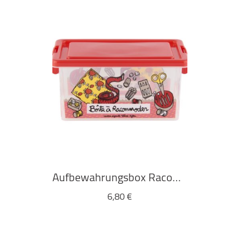
Aufbewahrungsbox Racommoder von Derrière la Porte
6,80
€