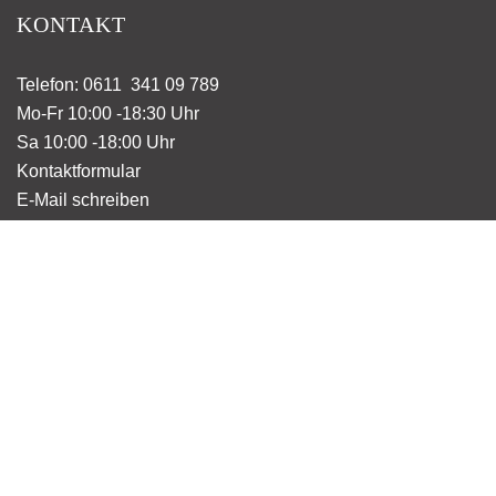
KONTAKT
Telefon: 0611 341 09 789
Mo-Fr 10:00 -18:30 Uhr
Sa 10:00 -18:00 Uhr
Kontaktformular
E-Mail schreiben
KATEGORIE
Wohnen
Unterwegs
Küche & Tisch
Spielsachen
Taschen
Dekoration