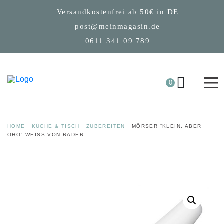
Versandkostenfrei ab 50€ in DE
post@meinmagasin.de
0611 341 09 789
0
HOME
KÜCHE & TISCH
ZUBEREITEN
MÖRSER “KLEIN, ABER
OHO” WEISS VON RÄDER