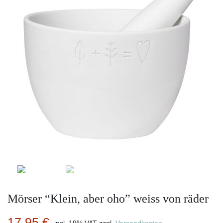
Mörser “Klein, aber oho” weiss von räder
17,95
€