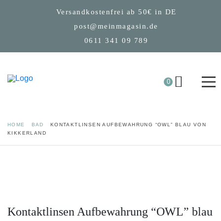
Versandkostenfrei ab 50€ in DE
post@meinmagasin.de
0611 341 09 789
0
HOME
BAD
KONTAKTLINSEN AUFBEWAHRUNG “OWL” BLAU VON
KIKKERLAND
Kontaktlinsen Aufbewahrung “OWL” blau