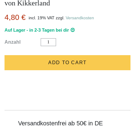
von Kikkerland
4,80
€
incl. 19% VAT
zzgl.
Versandkosten
Auf Lager - in 2-3 Tagen bei dir 😍
Kontaktlinsen
Anzahl
Aufbewahrung
"OWL"
blau
von
ADD TO CART
Kikkerland
quantity
Versandkostenfrei ab 50€ in DE