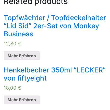
Related products
Topfwächter / Topfdeckelhalter
“Lid Sid” 2er-Set von Monkey
Business
12,80
€
Mehr Erfahren
Henkelbecher 350ml “LECKER”
von fiftyeight
18,00
€
Mehr Erfahren