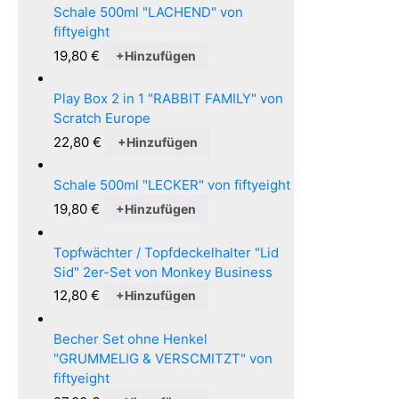
Schale 500ml "LACHEND" von
fiftyeight
19,80
€
+
Hinzufügen
Play Box 2 in 1 "RABBIT FAMILY" von
Scratch Europe
22,80
€
+
Hinzufügen
Schale 500ml "LECKER" von fiftyeight
19,80
€
+
Hinzufügen
Topfwächter / Topfdeckelhalter "Lid
Sid" 2er-Set von Monkey Business
12,80
€
+
Hinzufügen
Becher Set ohne Henkel
"GRUMMELIG & VERSCMITZT" von
fiftyeight