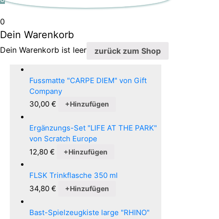
0
Dein Warenkorb
Dein Warenkorb ist leer
zurück zum Shop
Fussmatte "CARPE DIEM" von Gift
Company
30,00
€
+
Hinzufügen
Ergänzungs-Set "LIFE AT THE PARK"
von Scratch Europe
12,80
€
+
Hinzufügen
FLSK Trinkflasche 350 ml
34,80
€
+
Hinzufügen
Bast-Spielzeugkiste large "RHINO"