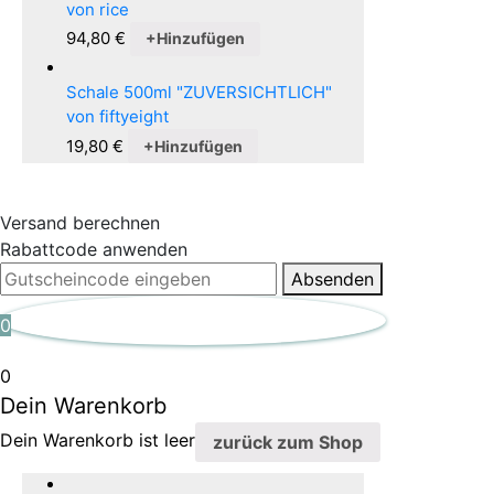
von rice
94,80
€
+
Hinzufügen
Schale 500ml "ZUVERSICHTLICH"
von fiftyeight
19,80
€
+
Hinzufügen
Versand berechnen
Rabattcode anwenden
Absenden
0
0
Dein Warenkorb
Dein Warenkorb ist leer
zurück zum Shop