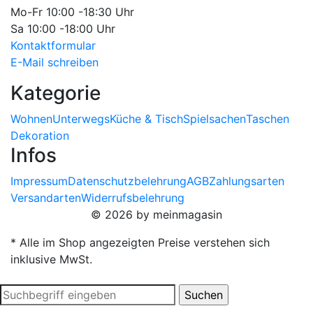
Mo-Fr 10:00 -18:30 Uhr
Sa 10:00 -18:00 Uhr
Kontaktformular
E-Mail schreiben
Kategorie
Wohnen
Unterwegs
Küche & Tisch
Spielsachen
Taschen
Dekoration
Infos
Impressum
Datenschutzbelehrung
AGB
Zahlungsarten
Versandarten
Widerrufsbelehrung
© 2026 by meinmagasin
* Alle im Shop angezeigten Preise verstehen sich
inklusive MwSt.