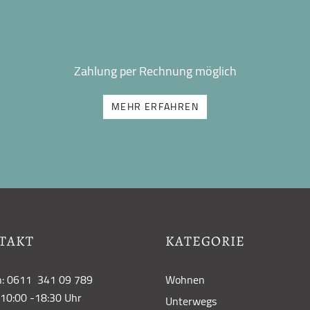
Zahlung per Rechnung möglich
MEHR ERFAHREN
TAKT
KATEGORIE
n: 0611 341 09 789
Wohnen
10:00 -18:30 Uhr
Unterwegs