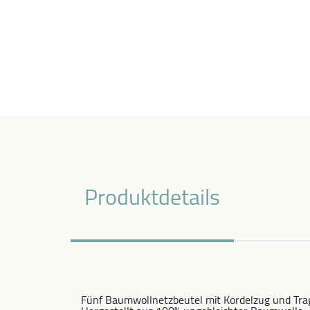
Produktdetails
Fünf Baumwollnetzbeutel mit Kordelzug und Trag