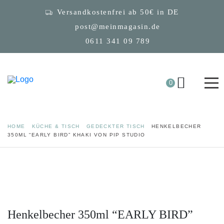
Versandkostenfrei ab 50€ in DE
post@meinmagasin.de
0611 341 09 789
0
HOME
KÜCHE & TISCH
GEDECKTER TISCH
HENKELBECHER
350ML “EARLY BIRD” KHAKI VON PIP STUDIO
Henkelbecher 350ml “EARLY BIRD”