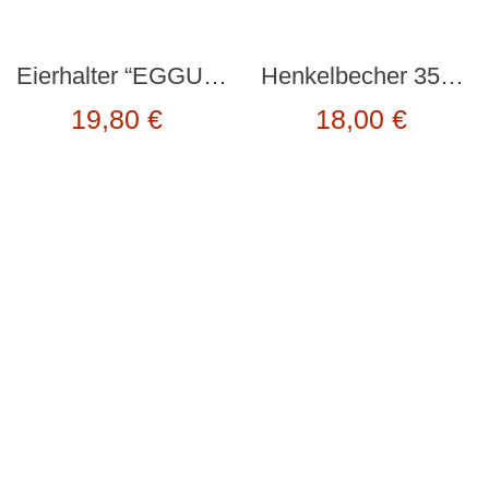
Eierhalter “EGGUINS” von Peleg Design
Henkelbecher 350ml “LECKER” von fiftyeight
19,80
€
18,00
€