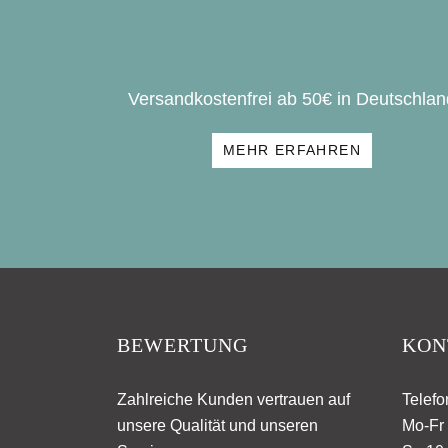
Versandkostenfrei ab 50€ in Deutschlan
MEHR ERFAHREN
BEWERTUNG
KON
Zahlreiche Kunden vertrauen auf
Telefo
unsere Qualität und unseren
Mo-Fr 