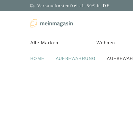
Versandkostenfrei ab 50€ in DE
Alle Marken
Wohnen
HOME
AUFBEWAHRUNG
AUFBEWAH