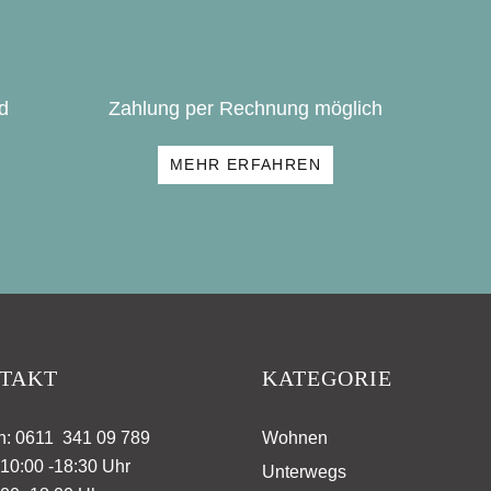
d
Zahlung per Rechnung möglich
MEHR ERFAHREN
TAKT
KATEGORIE
n: 0611 341 09 789
Wohnen
10:00 -18:30 Uhr
Unterwegs