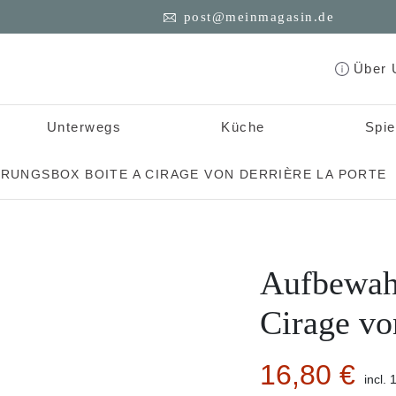
post@meinmagasin.de
Über 
Unterwegs
Küche
Spie
RUNGSBOX BOITE A CIRAGE VON DERRIÈRE LA PORTE
Aufbewah
Cirage vo
16,80
€
incl.