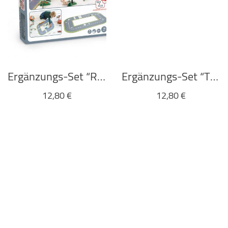
Ergänzungs-Set “ROAD SYSTEM” von Scratch Europe
Ergänzungs-Set “TRAFFIC SIGN” von Scratch Europe
12,80
€
12,80
€