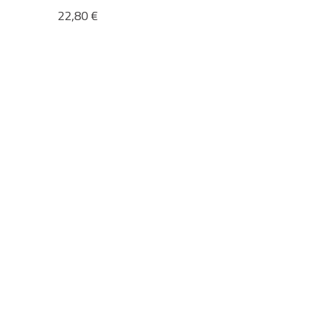
22,80
€