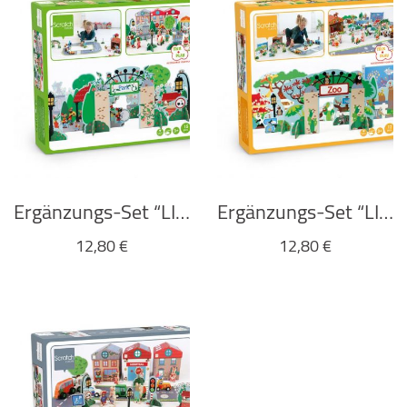
Ergänzungs-Set “LIFE AT THE PARK” von Scratch Europe
Ergänzungs-Set “LIFE AT THE ZOO” von Scratch Europe
12,80
€
12,80
€