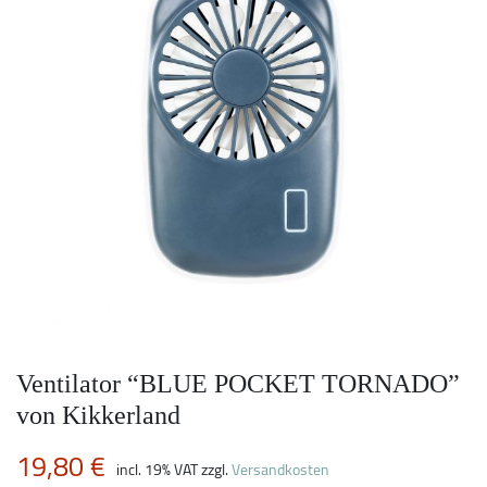
Ventilator “BLUE POCKET TORNADO”
von Kikkerland
19,80
€
incl. 19% VAT
zzgl.
Versandkosten