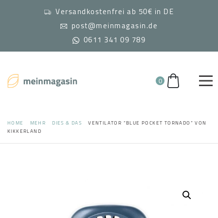
Versandkostenfrei ab 50€ in DE
post@meinmagasin.de
0611 341 09 789
0
HOME
MEHR
DIES & DAS
VENTILATOR “BLUE POCKET TORNADO” VON
KIKKERLAND