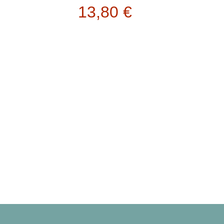
13,80
€