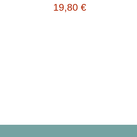
19,80
€