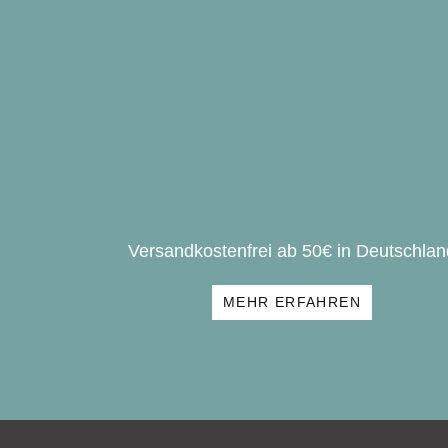
Versandkostenfrei ab 50€ in Deutschlan
MEHR ERFAHREN