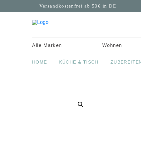
Versandkostenfrei ab 50€ in DE
Alle Marken
Wohnen
HOME
KÜCHE & TISCH
ZUBEREITE