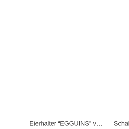
Eierhalter “EGGUINS” von Peleg Design