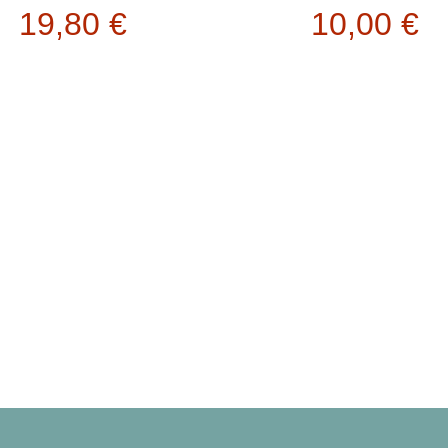
19,80
€
10,00
€