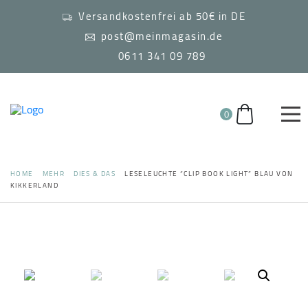
Versandkostenfrei ab 50€ in DE
post@meinmagasin.de
0611 341 09 789
0
HOME
MEHR
DIES & DAS
LESELEUCHTE “CLIP BOOK LIGHT” BLAU VON
KIKKERLAND