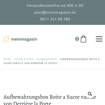
Versandkostenfrei ab 50€ in DE
post@meinmagasin.de
0611 341 09 789
0
HOME
KÜCHE & TISCH
AUFBEWAHREN
AUFBEWAHRUNGSBOX BOITE A
SUCRE VANILLE VON DERRIÈRE LA PORTE
Aufbewahrungsbox Boite a Sucre vanille
von Derrière la Porte