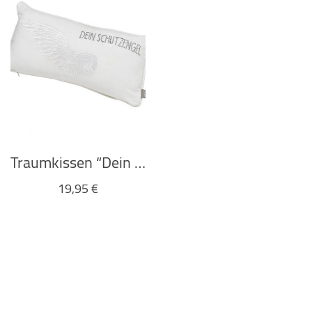
Traumkissen “Dein Schutzengel” von räder
19,95
€