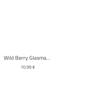
Wild Berry Glasmarker
10,99
€